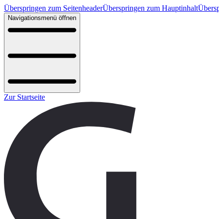
Überspringen zum Seitenheader
Überspringen zum Hauptinhalt
Übersp
Navigationsmenü öffnen
Zur Startseite