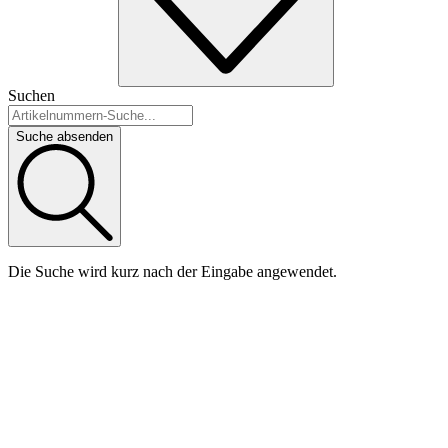
Suchen
Suche absenden
Die Suche wird kurz nach der Eingabe angewendet.