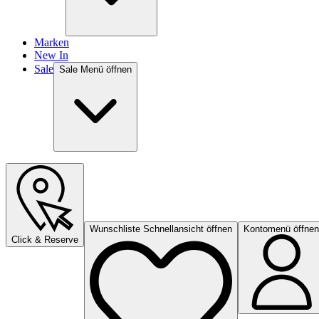
Marken
New In
Sale
Sale Menü öffnen
Wunschliste Schnellansicht öffnen
Kontomenü öffnen
Click & Reserve