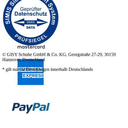
© GISY Schuhe GmbH & Co. KG, Georgstraße 27-29, 30159
Hannover, Deutschland
* gilt nur für Bestellungen innerhalb Deutschlands