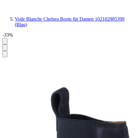
Voile Blanche Chelsea Boots für Damen 102102985399
(Blau)
-33%