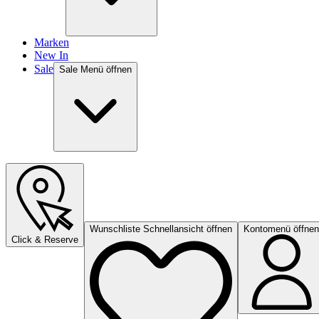
Marken
New In
Sale
Sale Menü öffnen
Wunschliste Schnellansicht öffnen
Kontomenü öffnen
Click & Reserve