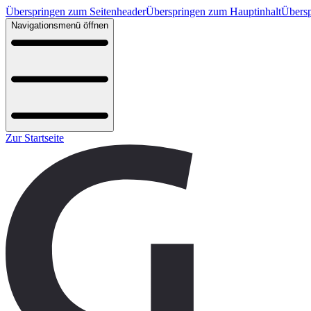
Überspringen zum Seitenheader
Überspringen zum Hauptinhalt
Übersp
Navigationsmenü öffnen
Zur Startseite