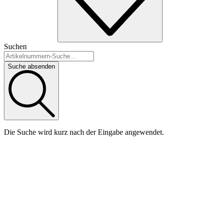
Suchen
Suche absenden
Die Suche wird kurz nach der Eingabe angewendet.