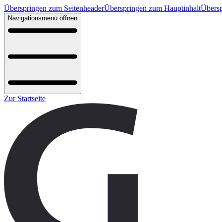
Überspringen zum Seitenheader
Überspringen zum Hauptinhalt
Übersp
Navigationsmenü öffnen
Zur Startseite