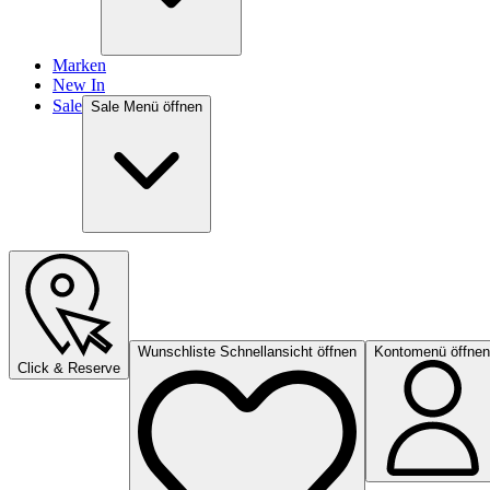
Marken
New In
Sale
Sale Menü öffnen
Wunschliste Schnellansicht öffnen
Kontomenü öffnen
Click & Reserve