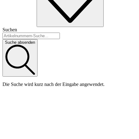
Suchen
Suche absenden
Die Suche wird kurz nach der Eingabe angewendet.