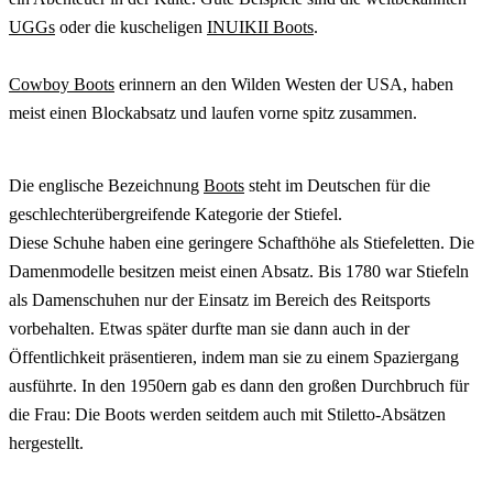
UGGs
oder die kuscheligen
INUIKII Boots
.
Cowboy Boots
erinnern an den Wilden Westen der USA, haben
meist einen Blockabsatz und laufen vorne spitz zusammen.
Die englische Bezeichnung
Boots
steht im Deutschen für die
geschlechterübergreifende Kategorie der Stiefel.
Diese Schuhe haben eine geringere Schafthöhe als Stiefeletten. Die
Damenmodelle besitzen meist einen Absatz. Bis 1780 war Stiefeln
als Damenschuhen nur der Einsatz im Bereich des Reitsports
vorbehalten. Etwas später durfte man sie dann auch in der
Öffentlichkeit präsentieren, indem man sie zu einem Spaziergang
ausführte. In den 1950ern gab es dann den großen Durchbruch für
die Frau: Die Boots werden seitdem auch mit Stiletto-Absätzen
hergestellt.