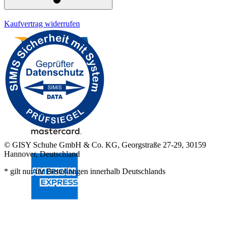
Kaufvertrag widerrufen
© GISY Schuhe GmbH & Co. KG, Georgstraße 27-29, 30159
Hannover, Deutschland
* gilt nur für Bestellungen innerhalb Deutschlands