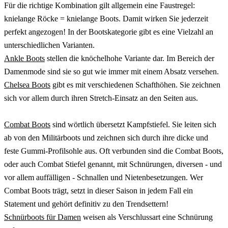
Für die richtige Kombination gilt allgemein eine Faustregel:
knielange Röcke = knielange Boots. Damit wirken Sie jederzeit
perfekt angezogen! In der Bootskategorie gibt es eine Vielzahl an
unterschiedlichen Varianten.
Ankle Boots
stellen die knöchelhohe Variante dar. Im Bereich der
Damenmode sind sie so gut wie immer mit einem Absatz versehen.
Chelsea Boots
gibt es mit verschiedenen Schafthöhen. Sie zeichnen
sich vor allem durch ihren Stretch-Einsatz an den Seiten aus.
Combat Boots
sind wörtlich übersetzt Kampfstiefel. Sie leiten sich
ab von den Militärboots und zeichnen sich durch ihre dicke und
feste Gummi-Profilsohle aus. Oft verbunden sind die Combat Boots,
oder auch Combat Stiefel genannt, mit Schnürungen, diversen - und
vor allem auffälligen - Schnallen und Nietenbesetzungen. Wer
Combat Boots trägt, setzt in dieser Saison in jedem Fall ein
Statement und gehört definitiv zu den Trendsettern!
Schnürboots für Damen
weisen als Verschlussart eine Schnürung