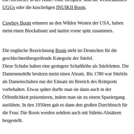
UGGs
oder die kuscheligen
INUIKII Boots
.
Cowboy Boots
erinnern an den Wilden Westen der USA, haben
meist einen Blockabsatz und laufen vorne spitz zusammen.
Die englische Bezeichnung
Boots
steht im Deutschen für die
geschlechterübergreifende Kategorie der Stiefel.
Diese Schuhe haben eine geringere Schafthöhe als Stiefeletten. Die
Damenmodelle besitzen meist einen Absatz. Bis 1780 war Stiefeln
als Damenschuhen nur der Einsatz im Bereich des Reitsports
vorbehalten. Etwas später durfte man sie dann auch in der
Öffentlichkeit präsentieren, indem man sie zu einem Spaziergang
ausführte. In den 1950ern gab es dann den großen Durchbruch für
die Frau: Die Boots werden seitdem auch mit Stiletto-Absätzen
hergestellt.