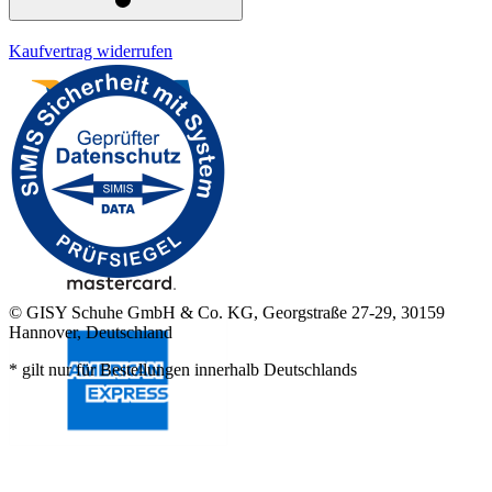
Kaufvertrag widerrufen
© GISY Schuhe GmbH & Co. KG, Georgstraße 27-29, 30159
Hannover, Deutschland
* gilt nur für Bestellungen innerhalb Deutschlands