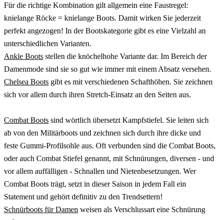
Für die richtige Kombination gilt allgemein eine Faustregel:
knielange Röcke = knielange Boots. Damit wirken Sie jederzeit
perfekt angezogen! In der Bootskategorie gibt es eine Vielzahl an
unterschiedlichen Varianten.
Ankle Boots
stellen die knöchelhohe Variante dar. Im Bereich der
Damenmode sind sie so gut wie immer mit einem Absatz versehen.
Chelsea Boots
gibt es mit verschiedenen Schafthöhen. Sie zeichnen
sich vor allem durch ihren Stretch-Einsatz an den Seiten aus.
Combat Boots
sind wörtlich übersetzt Kampfstiefel. Sie leiten sich
ab von den Militärboots und zeichnen sich durch ihre dicke und
feste Gummi-Profilsohle aus. Oft verbunden sind die Combat Boots,
oder auch Combat Stiefel genannt, mit Schnürungen, diversen - und
vor allem auffälligen - Schnallen und Nietenbesetzungen. Wer
Combat Boots trägt, setzt in dieser Saison in jedem Fall ein
Statement und gehört definitiv zu den Trendsettern!
Schnürboots für Damen
weisen als Verschlussart eine Schnürung