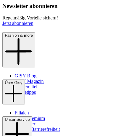
Newsletter abonnieren
Regelmäßig Vorteile sichern!
Jetzt abonnieren
Fashion & more
GISY Blog
GISY Magazin
Über Gisy
Pflegemittel
Pflegetipps
Filialen
WMS-Premium
Unser Service
Newsletter
Digitale Barrierefreiheit