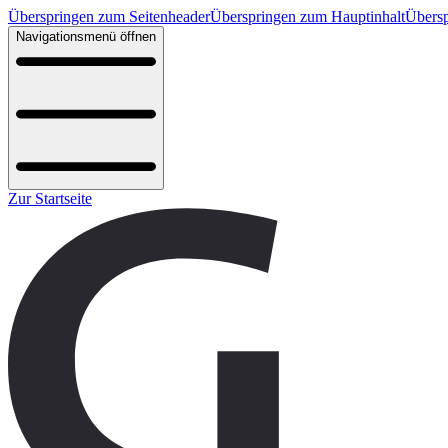
Überspringen zum Seitenheader
Überspringen zum Hauptinhalt
Übersp
Navigationsmenü öffnen
Zur Startseite