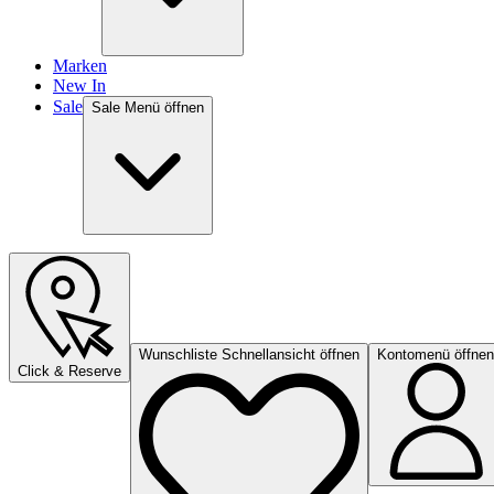
Marken
New In
Sale
Sale Menü öffnen
Wunschliste Schnellansicht öffnen
Kontomenü öffnen
Click & Reserve