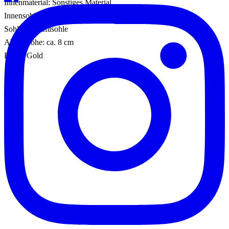
Innenmaterial: Sonstiges Material
Innensohle: Leder
Sohle: Gummisohle
Absatzhöhe: ca. 8 cm
Farbe: Gold