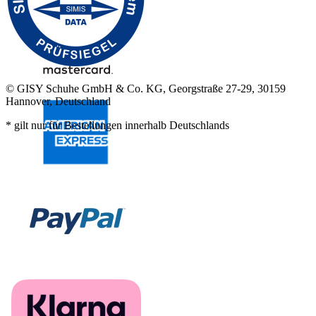
© GISY Schuhe GmbH & Co. KG, Georgstraße 27-29, 30159
Hannover, Deutschland
* gilt nur für Bestellungen innerhalb Deutschlands