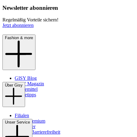
Newsletter abonnieren
Regelmäßig Vorteile sichern!
Jetzt abonnieren
Fashion & more
GISY Blog
GISY Magazin
Über Gisy
Pflegemittel
Pflegetipps
Filialen
WMS-Premium
Unser Service
Newsletter
Digitale Barrierefreiheit