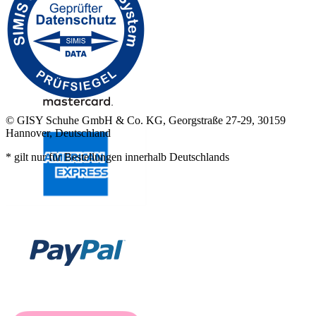
© GISY Schuhe GmbH & Co. KG, Georgstraße 27-29, 30159
Hannover, Deutschland
* gilt nur für Bestellungen innerhalb Deutschlands