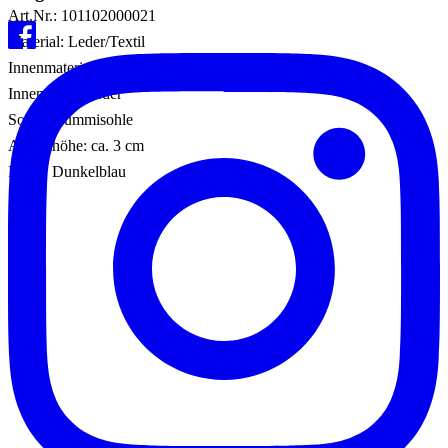
Art.Nr.: 101102000021
Material: Leder/Textil
Innenmaterial: Leder/Textil
Innensohle: Leder
Sohle: Gummisohle
Absatzhöhe: ca. 3 cm
Farbe: Dunkelblau