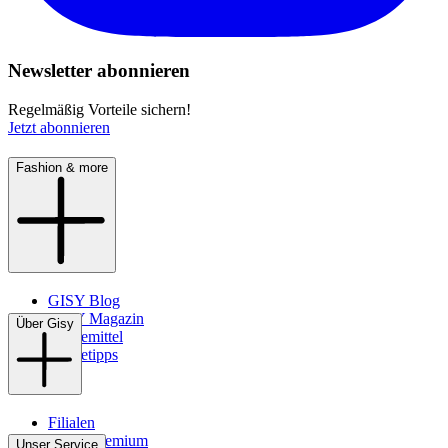
Newsletter abonnieren
Regelmäßig Vorteile sichern!
Jetzt abonnieren
Fashion & more
GISY Blog
GISY Magazin
Über Gisy
Pflegemittel
Pflegetipps
Filialen
WMS-Premium
Unser Service