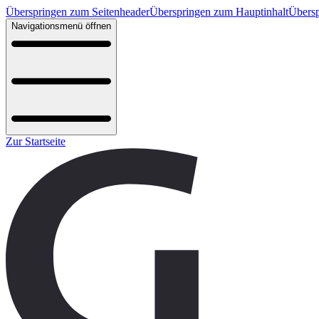
Überspringen zum Seitenheader
Überspringen zum Hauptinhalt
Übersp
Navigationsmenü öffnen
Zur Startseite