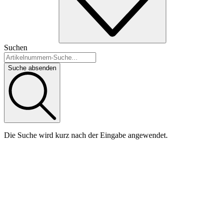
Suchen
Suche absenden
Die Suche wird kurz nach der Eingabe angewendet.