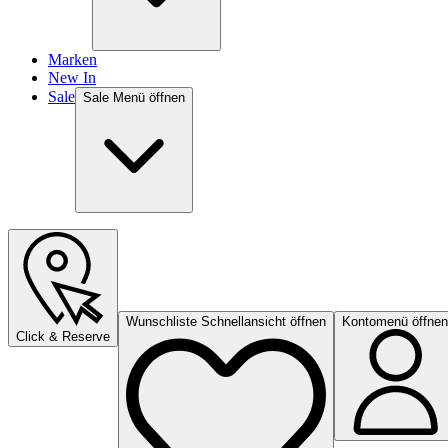
Marken
New In
Sale
Sale Menü öffnen
Wunschliste Schnellansicht öffnen
Kontomenü öffnen
Click & Reserve