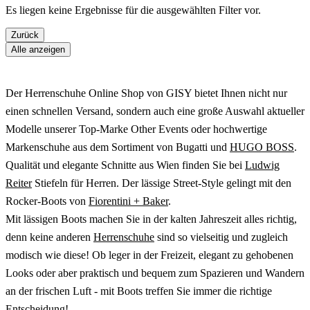
Es liegen keine Ergebnisse für die ausgewählten Filter vor.
Zurück
Alle anzeigen
Der Herrenschuhe Online Shop von GISY bietet Ihnen nicht nur
einen schnellen Versand, sondern auch eine große Auswahl aktueller
Modelle unserer Top-Marke Other Events oder hochwertige
Markenschuhe aus dem Sortiment von Bugatti und
HUGO BOSS
.
Qualität und elegante Schnitte aus Wien finden Sie bei
Ludwig
Reiter
Stiefeln für Herren. Der lässige Street-Style gelingt mit den
Rocker-Boots von
Fiorentini + Baker
.
Mit lässigen Boots machen Sie in der kalten Jahreszeit alles richtig,
denn keine anderen
Herrenschuhe
sind so vielseitig und zugleich
modisch wie diese! Ob leger in der Freizeit, elegant zu gehobenen
Looks oder aber praktisch und bequem zum Spazieren und Wandern
an der frischen Luft - mit Boots treffen Sie immer die richtige
Entscheidung!