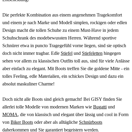
Die perfekte Kombination aus einem angenehmen Tragekomfort
und einem je nach Marke und Modell simplen, rockigen oder edlen
Design macht die tollen Schuhe zu einem Must-Have in jedem
Schuhschrank des modebewussten Herren. Während sportive
Schnürer etwa in puncto Tragegefühl vorne liegen, sind sie optisch
doch nicht immer tragbar. Edle
Stiefel
und
Stiefeletten
hingegen
sehen vor allem zu klassischen Outfits toll aus, sind für viele Anlässe
aber einfach zu elegant. Mit Boots treffen Sie die goldene Mitte - ein
tolles Feeling, edle Materialien, ein schickes Design und dazu ein
absolut maskuliner Charme!
Doch nicht alle Boots sind gleich gemacht! Bei GISY finden Sie
allerlei tolle Modelle von modernen Marken wie
Bugatti
und
MOMA
, die von klassisch und elegant über lässig und cool in Form
von
Biker Boots
oder aber als alltägliche
Schnürboots
daherkommen und Sie garantiert begeistern werden.