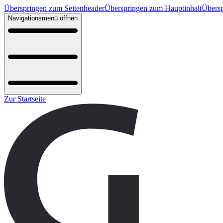
Überspringen zum Seitenheader
Überspringen zum Hauptinhalt
Übersp
Navigationsmenü öffnen
Zur Startseite