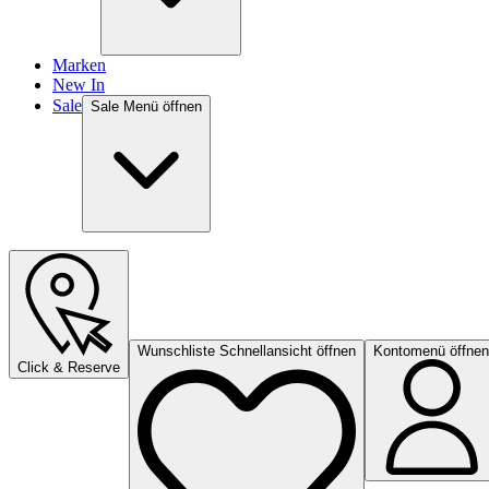
Marken
New In
Sale
Sale Menü öffnen
Wunschliste Schnellansicht öffnen
Kontomenü öffnen
Click & Reserve