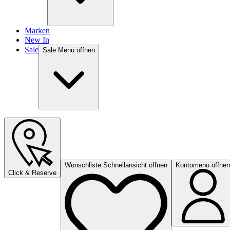
Marken
New In
Sale
Sale Menü öffnen
Wunschliste Schnellansicht öffnen
Kontomenü öffnen
Click & Reserve