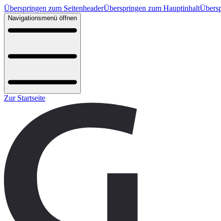
Überspringen zum Seitenheader
Überspringen zum Hauptinhalt
Übersp
Navigationsmenü öffnen
Zur Startseite