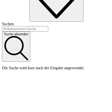
Suchen
Suche absenden
Die Suche wird kurz nach der Eingabe angewendet.