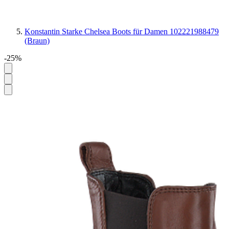
Konstantin Starke Chelsea Boots für Damen 102221988479
(Braun)
-25%