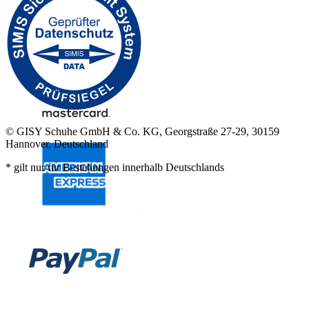
© GISY Schuhe GmbH & Co. KG, Georgstraße 27-29, 30159
Hannover, Deutschland
* gilt nur für Bestellungen innerhalb Deutschlands