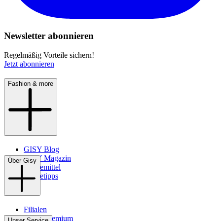
Newsletter abonnieren
Regelmäßig Vorteile sichern!
Jetzt abonnieren
Fashion & more
GISY Blog
GISY Magazin
Über Gisy
Pflegemittel
Pflegetipps
Filialen
WMS-Premium
Unser Service