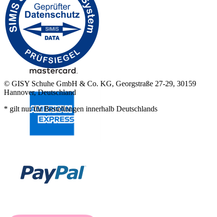
© GISY Schuhe GmbH & Co. KG, Georgstraße 27-29, 30159
Hannover, Deutschland
* gilt nur für Bestellungen innerhalb Deutschlands