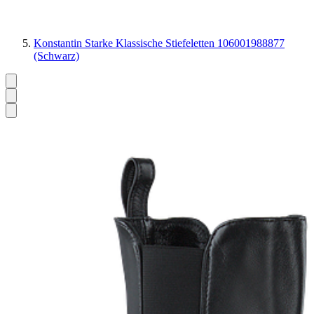
Konstantin Starke Klassische Stiefeletten 106001988877
(Schwarz)