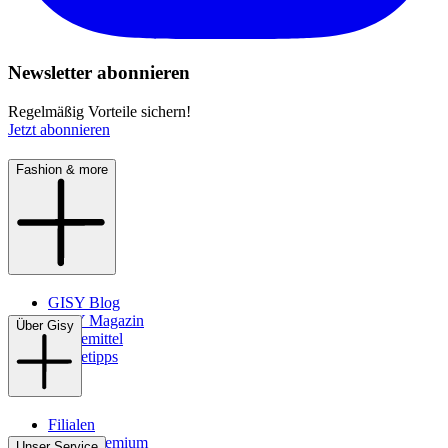
Newsletter abonnieren
Regelmäßig Vorteile sichern!
Jetzt abonnieren
Fashion & more
GISY Blog
GISY Magazin
Über Gisy
Pflegemittel
Pflegetipps
Filialen
WMS-Premium
Unser Service