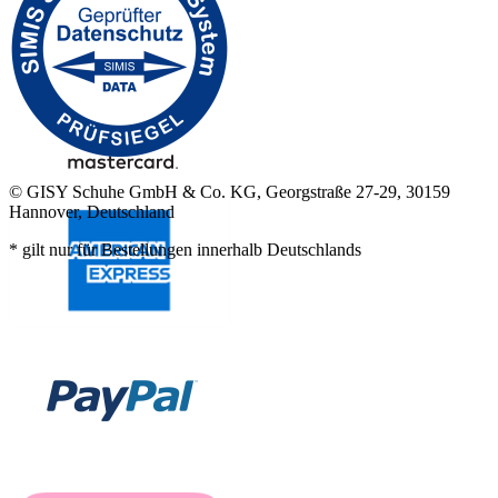
© GISY Schuhe GmbH & Co. KG, Georgstraße 27-29, 30159
Hannover, Deutschland
* gilt nur für Bestellungen innerhalb Deutschlands