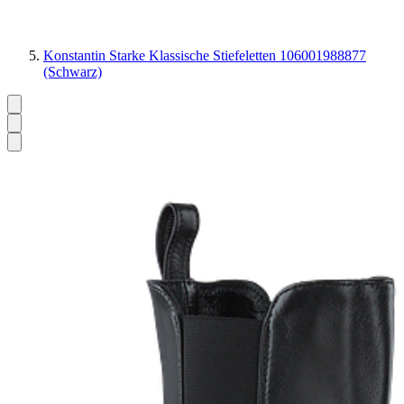
Konstantin Starke Klassische Stiefeletten 106001988877
(Schwarz)