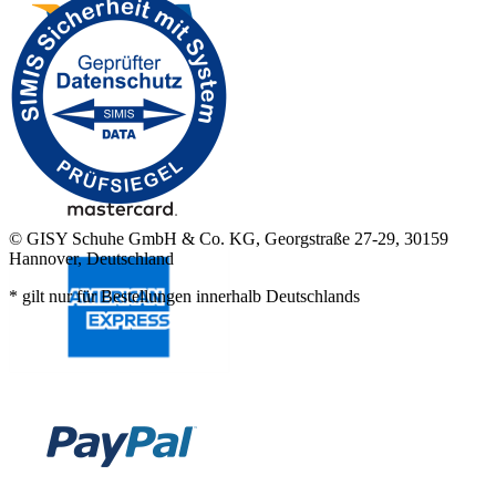
© GISY Schuhe GmbH & Co. KG, Georgstraße 27-29, 30159
Hannover, Deutschland
* gilt nur für Bestellungen innerhalb Deutschlands