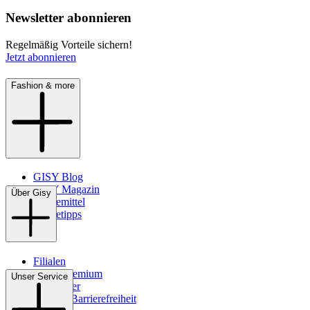
Newsletter abonnieren
Regelmäßig Vorteile sichern!
Jetzt abonnieren
Fashion & more
GISY Blog
GISY Magazin
Über Gisy
Pflegemittel
Pflegetipps
Filialen
WMS-Premium
Unser Service
Newsletter
Digitale Barrierefreiheit