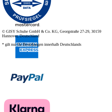
© GISY Schuhe GmbH & Co. KG, Georgstraße 27-29, 30159
Hannover, Deutschland
* gilt nur für Bestellungen innerhalb Deutschlands