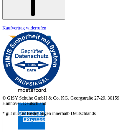
Kaufvertrag widerrufen
© GISY Schuhe GmbH & Co. KG, Georgstraße 27-29, 30159
Hannover, Deutschland
* gilt nur für Bestellungen innerhalb Deutschlands