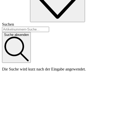
Suchen
Suche absenden
Die Suche wird kurz nach der Eingabe angewendet.