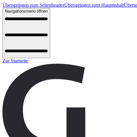
Überspringen zum Seitenheader
Überspringen zum Hauptinhalt
Übersp
Navigationsmenü öffnen
Zur Startseite