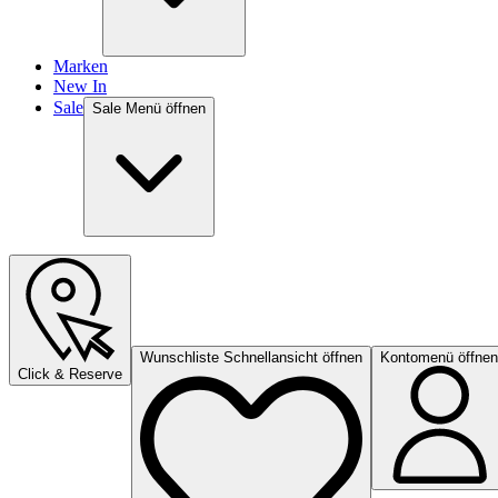
Marken
New In
Sale
Sale Menü öffnen
Wunschliste Schnellansicht öffnen
Kontomenü öffnen
Click & Reserve