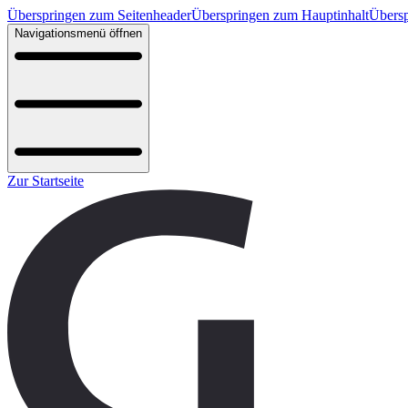
Überspringen zum Seitenheader
Überspringen zum Hauptinhalt
Übersp
Navigationsmenü öffnen
Zur Startseite