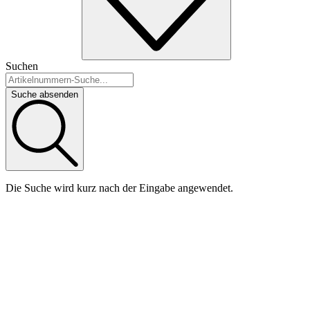
Suchen
Suche absenden
Die Suche wird kurz nach der Eingabe angewendet.