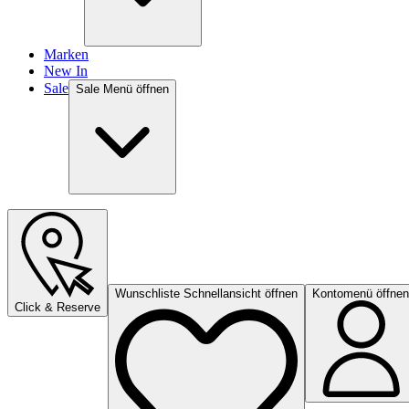
Marken
New In
Sale
Sale Menü öffnen
Wunschliste Schnellansicht öffnen
Kontomenü öffnen
Click & Reserve