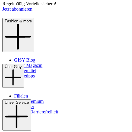
Regelmäßig Vorteile sichern!
Jetzt abonnieren
Fashion & more
GISY Blog
GISY Magazin
Über Gisy
Pflegemittel
Pflegetipps
Filialen
WMS-Premium
Unser Service
Newsletter
Digitale Barrierefreiheit