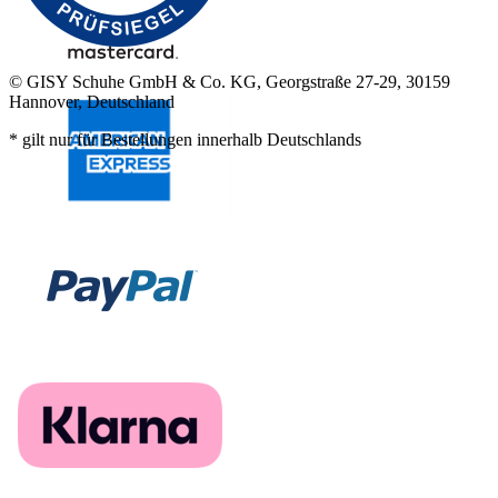
© GISY Schuhe GmbH & Co. KG, Georgstraße 27-29, 30159
Hannover, Deutschland
* gilt nur für Bestellungen innerhalb Deutschlands