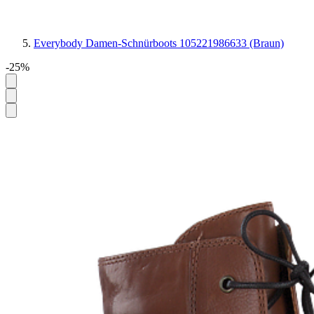
Everybody Damen-Schnürboots 105221986633 (Braun)
-25%