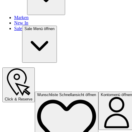
Marken
New In
Sale
Sale Menü öffnen
Wunschliste Schnellansicht öffnen
Kontomenü öffnen
Click & Reserve