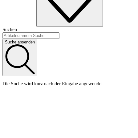
Suchen
Suche absenden
Die Suche wird kurz nach der Eingabe angewendet.