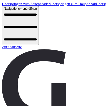
Überspringen zum Seitenheader
Überspringen zum Hauptinhalt
Übersp
Navigationsmenü öffnen
Zur Startseite