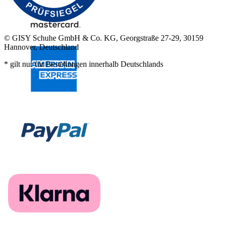
© GISY Schuhe GmbH & Co. KG, Georgstraße 27-29, 30159
Hannover, Deutschland
* gilt nur für Bestellungen innerhalb Deutschlands