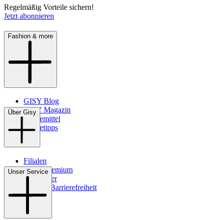
Regelmäßig Vorteile sichern!
Jetzt abonnieren
Fashion & more
GISY Blog
GISY Magazin
Über Gisy
Pflegemittel
Pflegetipps
Filialen
WMS-Premium
Unser Service
Newsletter
Digitale Barrierefreiheit