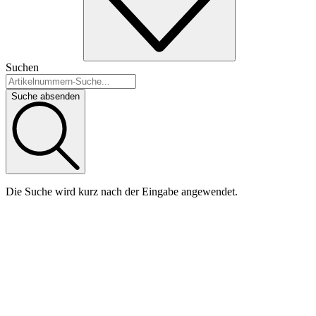
Suchen
Suche absenden
Die Suche wird kurz nach der Eingabe angewendet.