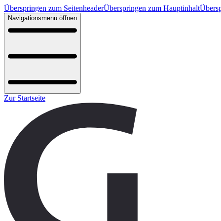
Überspringen zum Seitenheader
Überspringen zum Hauptinhalt
Übersp
Navigationsmenü öffnen
Zur Startseite