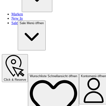
Marken
New In
Sale
Sale Menü öffnen
Wunschliste Schnellansicht öffnen
Kontomenü öffnen
Click & Reserve