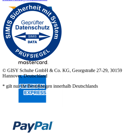
© GISY Schuhe GmbH & Co. KG, Georgstraße 27-29, 30159
Hannover, Deutschland
* gilt nur für Bestellungen innerhalb Deutschlands