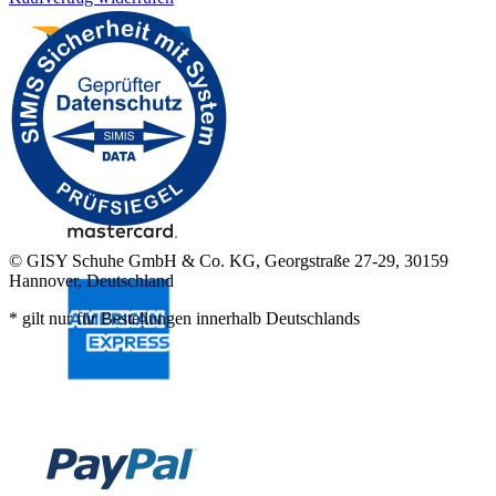
© GISY Schuhe GmbH & Co. KG, Georgstraße 27-29, 30159
Hannover, Deutschland
* gilt nur für Bestellungen innerhalb Deutschlands