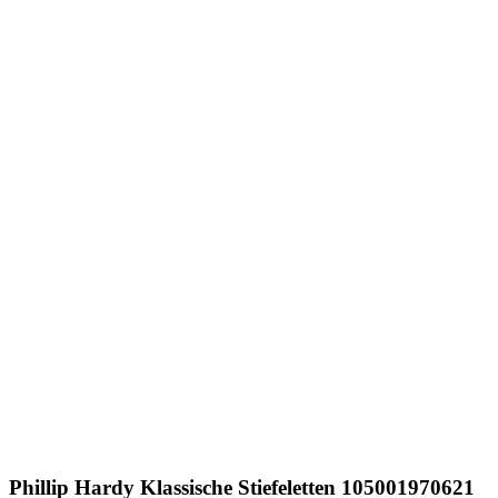
Phillip Hardy
Klassische Stiefeletten 105001970621