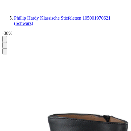
Phillip Hardy Klassische Stiefeletten 105001970621
(Schwarz)
-38%