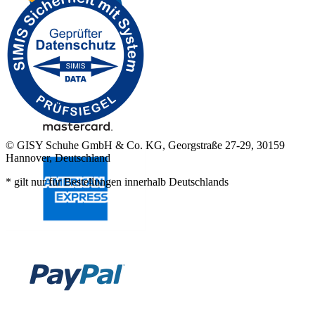
© GISY Schuhe GmbH & Co. KG, Georgstraße 27-29, 30159
Hannover, Deutschland
* gilt nur für Bestellungen innerhalb Deutschlands