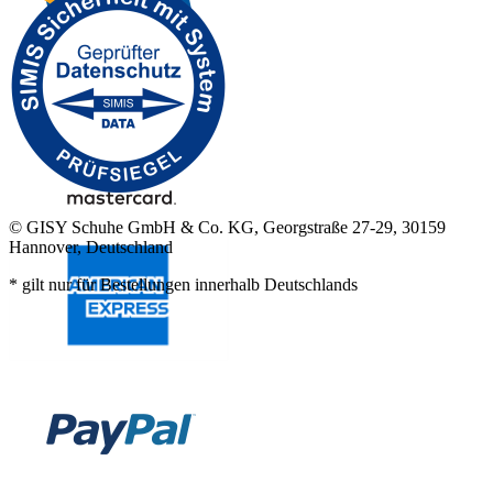
© GISY Schuhe GmbH & Co. KG, Georgstraße 27-29, 30159
Hannover, Deutschland
* gilt nur für Bestellungen innerhalb Deutschlands