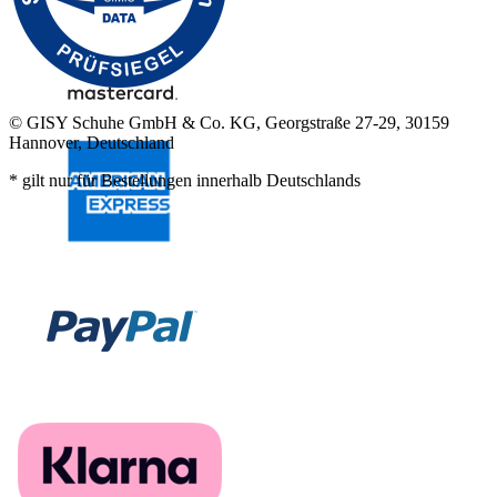
© GISY Schuhe GmbH & Co. KG, Georgstraße 27-29, 30159
Hannover, Deutschland
* gilt nur für Bestellungen innerhalb Deutschlands