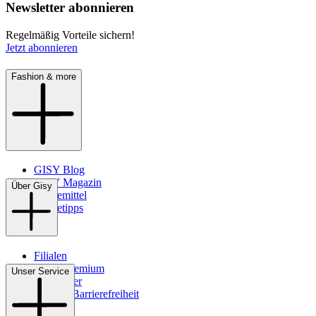
Newsletter abonnieren
Regelmäßig Vorteile sichern!
Jetzt abonnieren
Fashion & more
GISY Blog
GISY Magazin
Über Gisy
Pflegemittel
Pflegetipps
Filialen
WMS-Premium
Unser Service
Newsletter
Digitale Barrierefreiheit