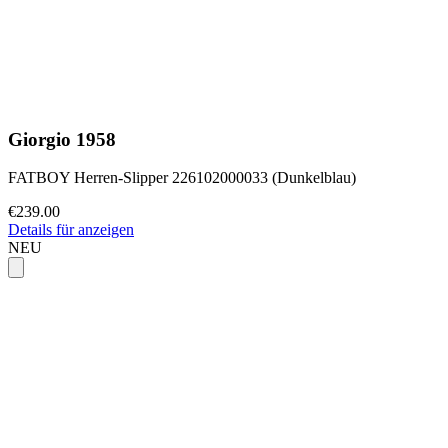
Giorgio 1958
FATBOY Herren-Slipper 226102000033 (Dunkelblau)
€239.00
Details für anzeigen
NEU