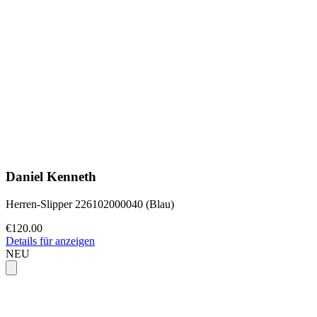
Daniel Kenneth
Herren-Slipper 226102000040 (Blau)
€120.00
Details für anzeigen
NEU