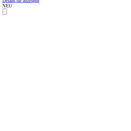
Details für anzeigen
NEU