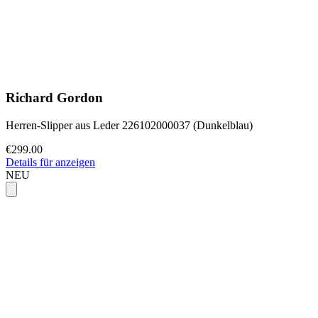
Richard Gordon
Herren-Slipper aus Leder 226102000037 (Dunkelblau)
€299.00
Details für anzeigen
NEU