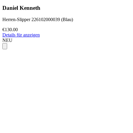
Daniel Kenneth
Herren-Slipper 226102000039 (Blau)
€130.00
Details für anzeigen
NEU